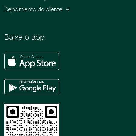
Depoimento do cliente
Baixe o app
Apple
Store
Google
Play