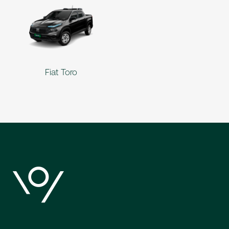
Fiat Toro