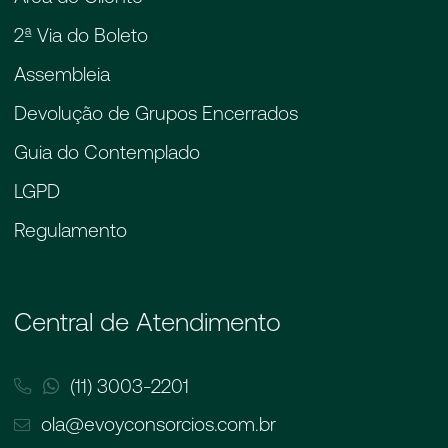
2ª Via do Boleto
Assembleia
Devolução de Grupos Encerrados
Guia do Contemplado
LGPD
Regulamento
Central de Atendimento
(11) 3003-2201
ola@evoyconsorcios.com.br