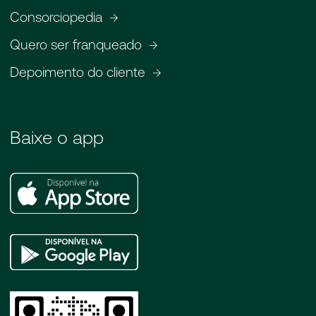
Consorciopedia
Quero ser franqueado
Depoimento do cliente
Baixe o app
Apple
Store
Google
Play