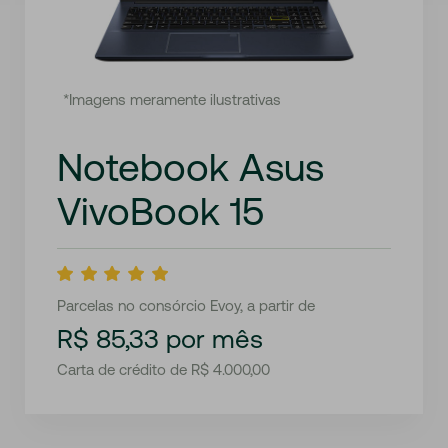
*Imagens meramente ilustrativas
Notebook Asus
VivoBook 15
Parcelas no consórcio Evoy, a partir de
R$ 85,33 por mês
Carta de crédito de R$ 4.000,00