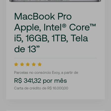
MacBook Pro
Apple, Intel® Core™
i5, 16GB, 1TB, Tela
de 13”
Parcelas no consórcio Evoy, a partir de
R$ 341,32 por mês
Carta de crédito de R$ 16.000,00