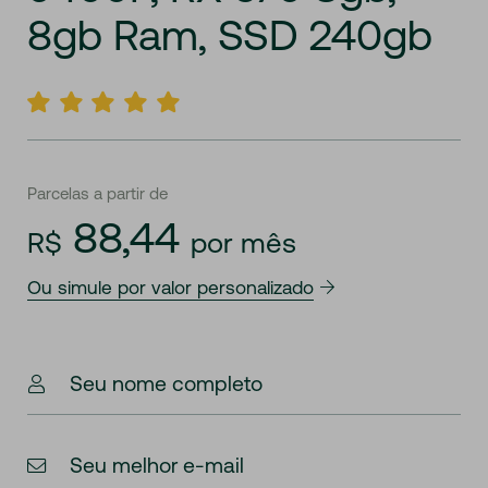
8gb
Ram,
SSD
240gb
Parcelas a partir de
88,44
R$
por mês
Ou simule por valor personalizado
Seu nome completo
Seu melhor e-mail