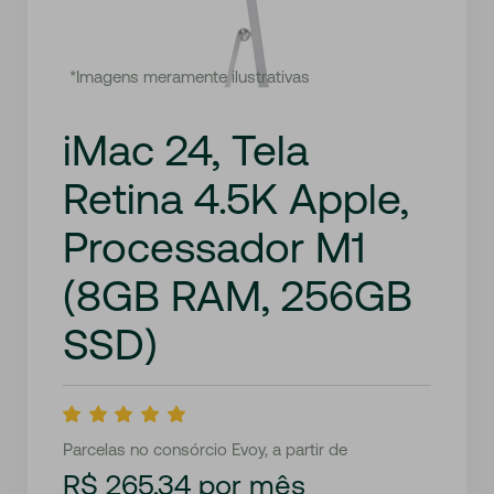
*Imagens meramente ilustrativas
iMac 24, Tela
Retina 4.5K Apple,
Processador M1
(8GB RAM, 256GB
SSD)
Parcelas no consórcio Evoy, a partir de
R$ 265,34 por mês