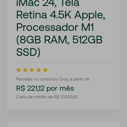
iMac 24, Tela
Retina 4.5K Apple,
Processador M1
(8GB RAM, 512GB
SSD)
Parcelas no consórcio Evoy, a partir de
R$ 221,12 por mês
Carta de crédito de R$ 10.000,00