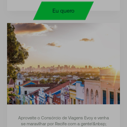
Eu quero
Aproveite o Consórcio de Viagens Evoy e venha
se maravilhar por Recife com a gente!&nbsp;