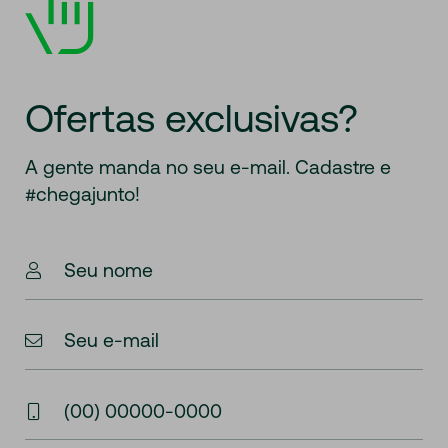
Ofertas exclusivas?
A gente manda
no seu e-mail. Cadastre e
#chegajunto!
Seu nome
Seu e-mail
(00) 00000-0000