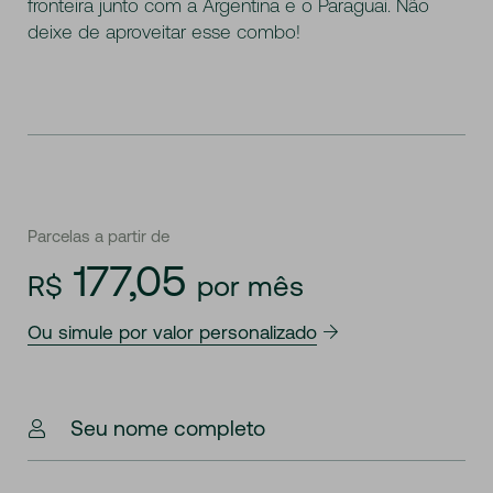
fronteira junto com a Argentina e o Paraguai. Não
deixe de aproveitar esse combo!
Parcelas a partir de
177,05
R$
por mês
Ou simule por valor personalizado
Seu nome completo