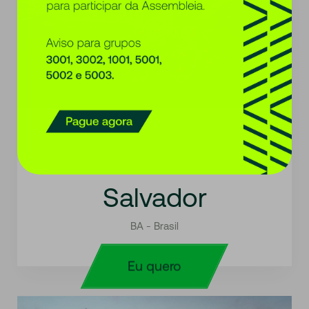
Se você curte passeios históricos animados, não
pense duas vezes e planeje sua viagem para
Salvador!
Salvador
BA - Brasil
Eu quero