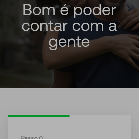
Bom
é
poder
contar
com
a
gente
Passo 01