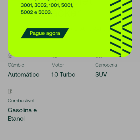
Chevrolet
Tracker
1.0 TURBO FLEX LT AUTOMÁTICO
Câmbio
Motor
Carroceria
Automático
1.0 Turbo
SUV
Combustível
Gasolina e
Etanol