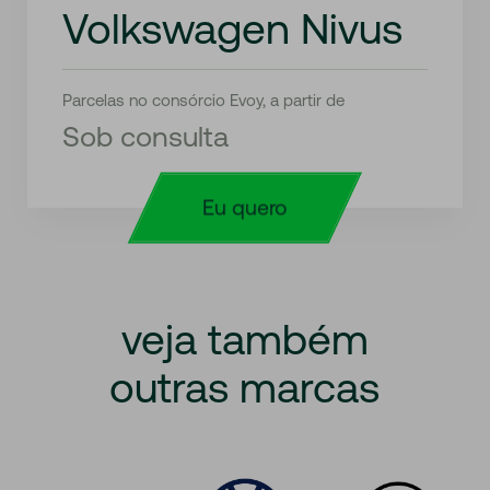
Volkswagen Nivus
Parcelas no consórcio Evoy, a partir de
Sob consulta
Eu quero
veja
também
outras
marcas