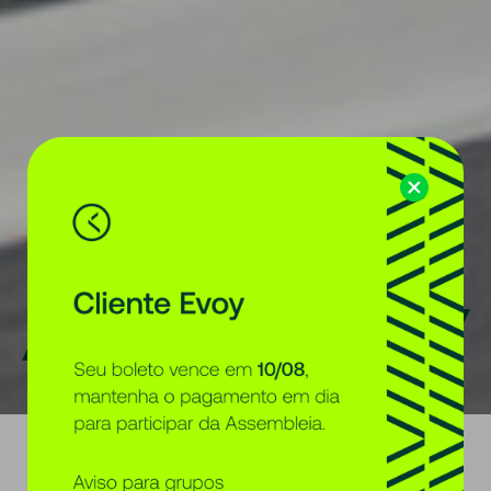
Sem juros
Sem entrada
Em até 84x