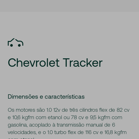
Chevrolet
Tracker
Dimensões e características
Os motores são 1.0 12v de três cilindros flex de 82 cv
e 10,6 kgfm com etanol ou 78 cv e 9,5 kgfm com
gasolina, acoplado à transmissão manual de 6
velocidades, e o 1.0 turbo flex de 116 cv e 16,8 kgfm