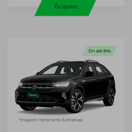
Eu quero
Em até 84x
*Imagens meramente ilustrativas