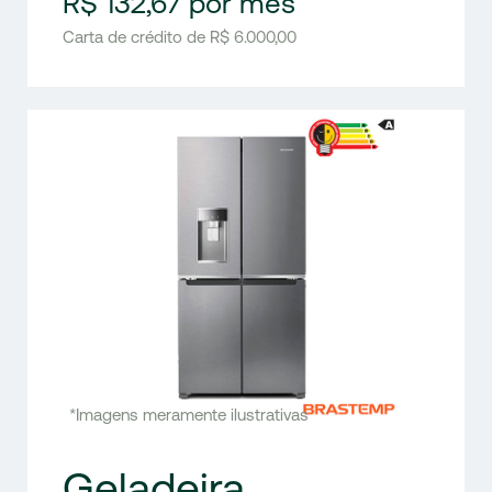
R$ 132,67 por mês
Carta de crédito de R$ 6.000,00
*Imagens meramente ilustrativas
Geladeira