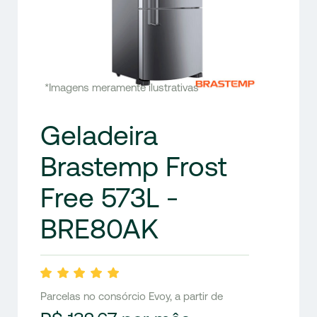
*Imagens meramente ilustrativas
Geladeira
Brastemp Frost
Free 573L -
BRE80AK
Parcelas no consórcio Evoy, a partir de