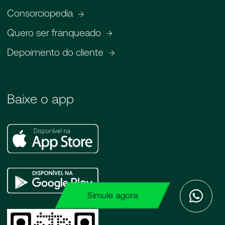
Consorciopedia
Quero ser franqueado
Depoimento do cliente
Baixe o app
Apple
Store
Google
Play
Simule agora