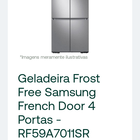
*Imagens meramente ilustrativas
Geladeira Frost
Free Samsung
French Door 4
Portas -
RF59A7011SR