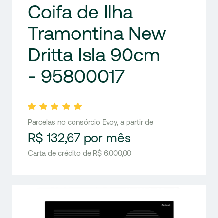
Coifa de Ilha
Tramontina New
Dritta Isla 90cm
- 95800017
Parcelas no consórcio Evoy, a partir de
R$ 132,67 por mês
Carta de crédito de R$ 6.000,00