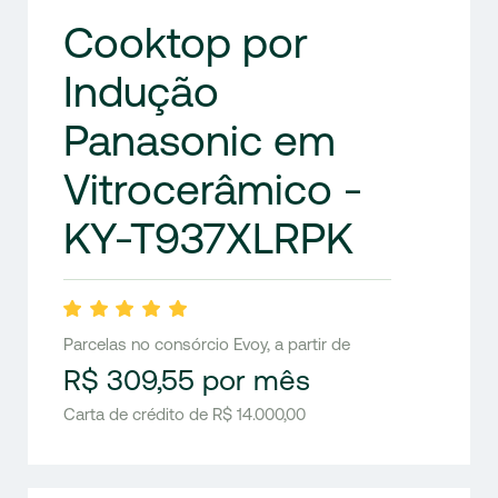
Cooktop por
Indução
Panasonic em
Vitrocerâmico -
KY-T937XLRPK
Parcelas no consórcio Evoy, a partir de
R$ 309,55 por mês
Carta de crédito de R$ 14.000,00