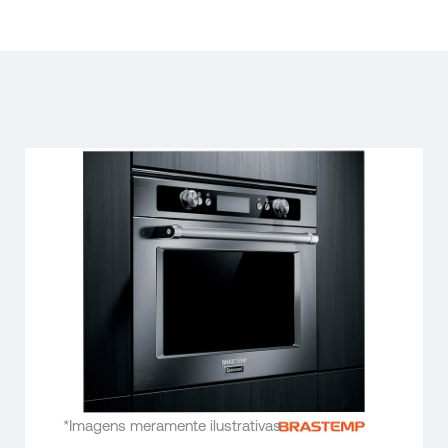
*Imagens meramente ilustrativas