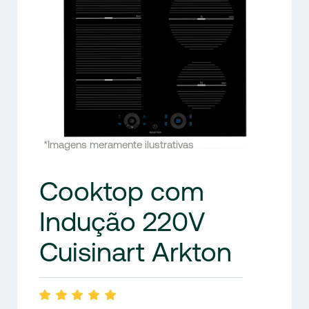
*Imagens meramente ilustrativas
Cooktop com
Indução 220V
Cuisinart Arkton