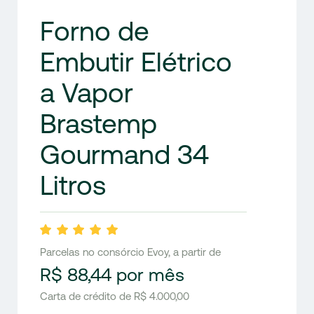
Forno de
Embutir Elétrico
a Vapor
Brastemp
Gourmand 34
Litros
Parcelas no consórcio Evoy, a partir de
R$ 88,44 por mês
Carta de crédito de R$ 4.000,00