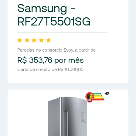
Samsung -
RF27T5501SG
Parcelas no consórcio Evoy, a partir de
R$ 353,76 por mês
Carta de crédito de R$ 16.000,00