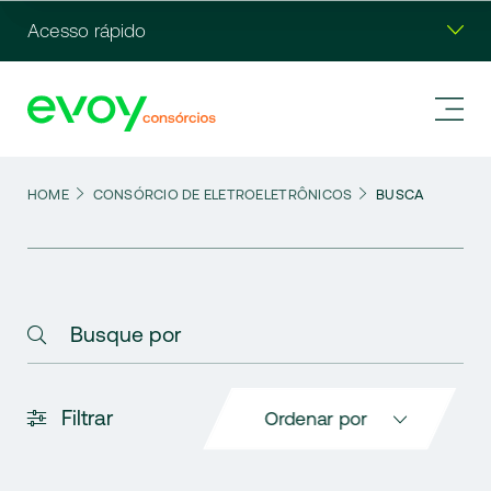
Acesso rápido
FILTRAR
HOME
CONSÓRCIO DE ELETROELETRÔNICOS
BUSCA
A-Z
Busque por
Z-A
VALOR (CRESCENTE)
Filtrar
Ordenar por
VALOR (DESCRESCENTE)