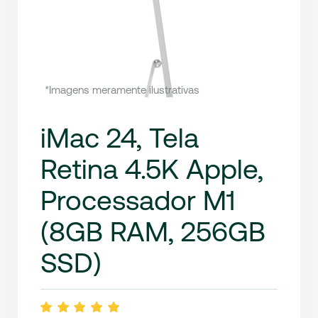
*Imagens meramente ilustrativas
iMac 24, Tela
Retina 4.5K Apple,
Processador M1
(8GB RAM, 256GB
SSD)