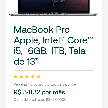
*Imagens meramente ilustrativas
MacBook Pro
Apple, Intel® Core™
i5, 16GB, 1TB, Tela
de 13”
Parcelas no consórcio Evoy, a partir de
R$ 341,32 por mês
Carta de crédito de R$ 16.000,00