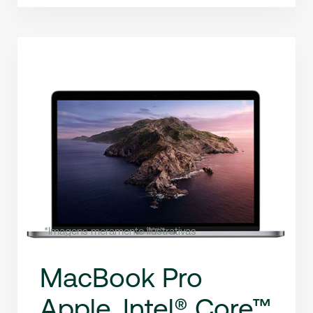
*Imagens meramente ilustrativas
MacBook Pro
Apple, Intel® Core™