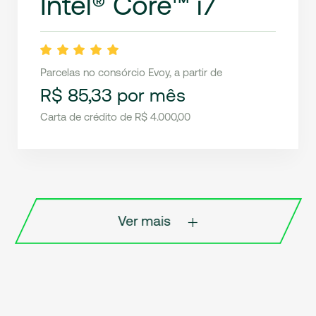
Intel® Core™ i7
Parcelas no consórcio Evoy, a partir de
R$ 85,33 por mês
Carta de crédito de R$ 4.000,00
Ver mais