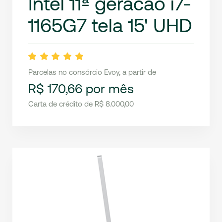
Intel 11ª geracao i7-
1165G7 tela 15' UHD
Parcelas no consórcio Evoy, a partir de
R$ 170,66 por mês
Carta de crédito de R$ 8.000,00