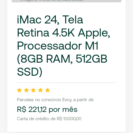
iMac 24, Tela
Retina 4.5K Apple,
Processador M1
(8GB RAM, 512GB
SSD)
Parcelas no consórcio Evoy, a partir de
R$ 221,12 por mês
Carta de crédito de R$ 10.000,00