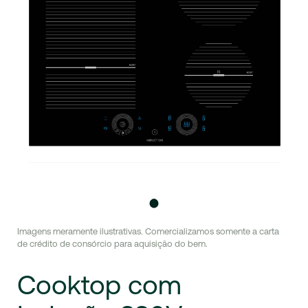
Imagens meramente ilustrativas. Comercializamos somente a carta
de crédito de consórcio para aquisição do bem.
Cooktop
com