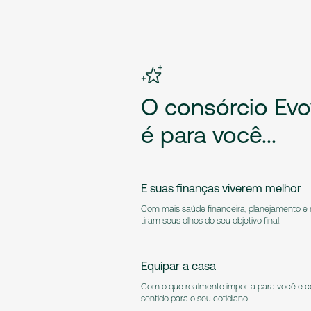
O
consórcio
Evo
é
para
você...
E suas finanças viverem melhor
Com mais saúde financeira, planejamento e
tiram seus olhos do seu objetivo final.
Equipar a casa
Com o que realmente importa para você e c
sentido para o seu cotidiano.