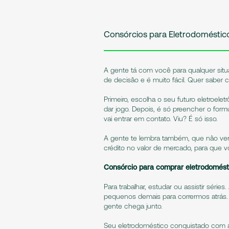
Consórcios para Eletrodoméstic
A gente tá com você para qualquer situ
de decisão e é muito fácil. Quer saber
Primeiro, escolha o seu futuro eletroele
dar jogo. Depois, é só preencher o formu
vai entrar em contato. Viu? É só isso.
A gente te lembra também, que não ve
crédito no valor de mercado, para que v
Consórcio para comprar eletrodomést
Para trabalhar, estudar ou assistir séri
pequenos demais para corrermos atrás. 
gente chega junto.
Seu eletrodoméstico conquistado com 