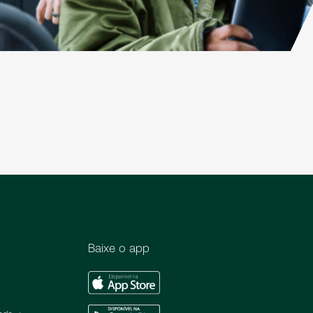
Baixe o app
Apple
Store
Google