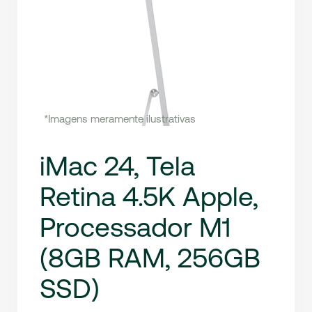
*Imagens meramente ilustrativas
iMac 24, Tela
Retina 4.5K Apple,
Processador M1
(8GB RAM, 256GB
SSD)