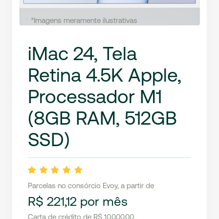
*Imagens meramente ilustrativas
iMac 24, Tela
Retina 4.5K Apple,
Processador M1
(8GB RAM, 512GB
SSD)
Parcelas no consórcio Evoy, a partir de
R$ 221,12 por mês
Carta de crédito de R$ 10.000,00