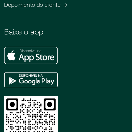
Depoimento do cliente
Baixe o app
Apple
Store
Google
Play