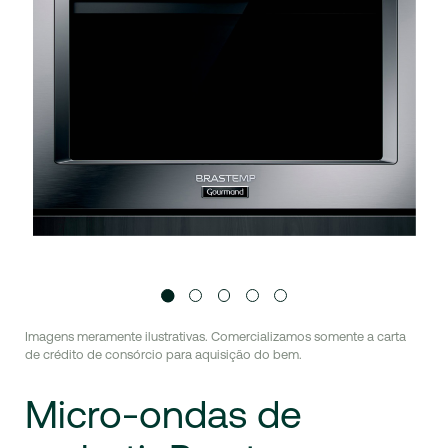
Imagens meramente ilustrativas. Comercializamos somente a carta
de crédito de consórcio para aquisição do bem.
Micro-ondas
de