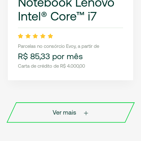
Notebook Lenovo
Intel® Core™ i7
Parcelas no consórcio Evoy, a partir de
R$ 85,33 por mês
Carta de crédito de R$ 4.000,00
Ver mais