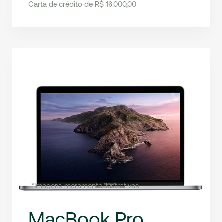
Carta de crédito de R$ 16.000,00
*Imagens meramente ilustrativas
MacBook Pro