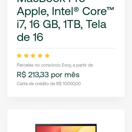
Apple, Intel® Core™
i7, 16 GB, 1TB, Tela
de 16
Parcelas no consórcio Evoy, a partir de
R$ 213,33 por mês
Carta de crédito de R$ 10.000,00