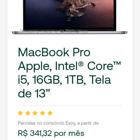
*Imagens meramente ilustrativas
MacBook Pro
Apple, Intel® Core™
i5, 16GB, 1TB, Tela
de 13”
Parcelas no consórcio Evoy, a partir de
R$ 341,32 por mês