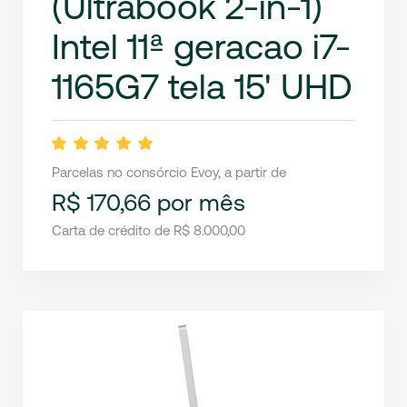
(Ultrabook 2-in-1)
Intel 11ª geracao i7-
1165G7 tela 15' UHD
Parcelas no consórcio Evoy, a partir de
R$ 170,66 por mês
Carta de crédito de R$ 8.000,00