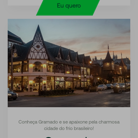
Eu quero
Conheça Gramado e se apaixone pela charmosa
cidade do frio brasileiro!