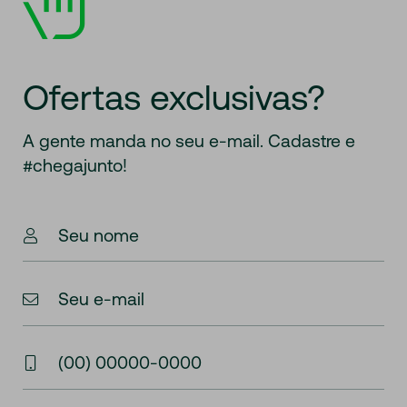
Ofertas exclusivas?
A gente manda
no seu e-mail. Cadastre e
#chegajunto!
Seu nome
Seu e-mail
(00) 00000-0000