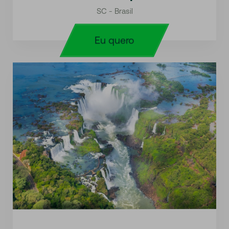
SC - Brasil
Eu quero