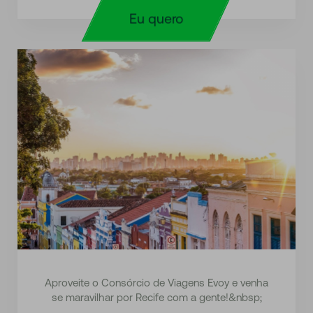
Eu quero
Aproveite o Consórcio de Viagens Evoy e venha
se maravilhar por Recife com a gente!&nbsp;