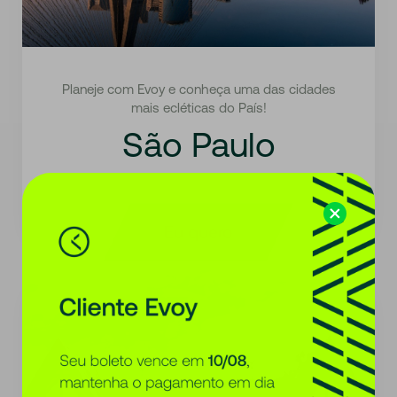
Planeje com Evoy e conheça uma das cidades
mais ecléticas do País!
São Paulo
SP - Brasil
Eu quero