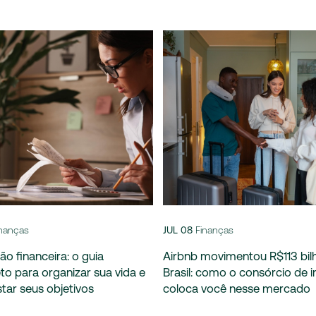
inanças
JUL 08
Finanças
o financeira: o guia
Airbnb movimentou R$113 bil
o para organizar sua vida e
Brasil: como o consórcio de 
tar seus objetivos
coloca você nesse mercado