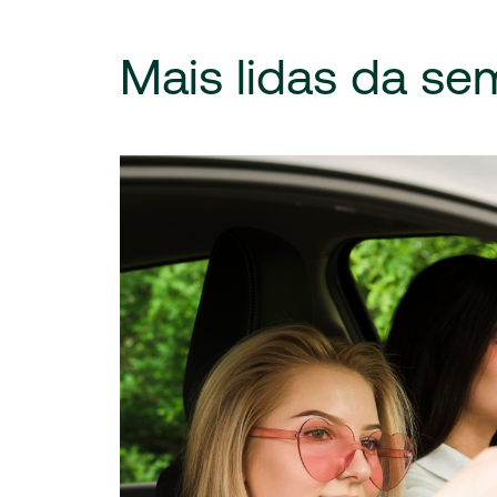
Mais
lidas
da
se