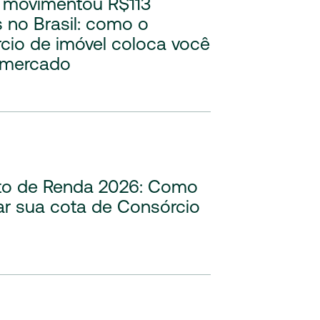
 movimentou R$113
s no Brasil: como o
cio de imóvel coloca você
 mercado
to de Renda 2026: Como
ar sua cota de Consórcio