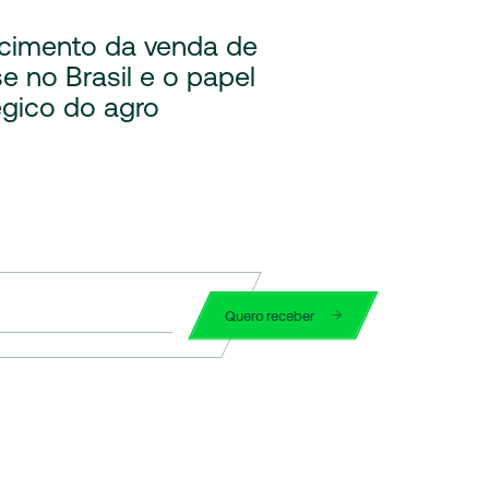
cimento da venda de
se no Brasil e o papel
égico do agro
Quero receber