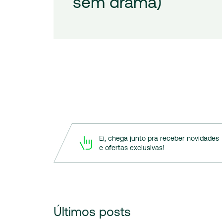
sem drama)
Ei, chega junto pra receber novidades
e ofertas exclusivas!
Últimos
posts