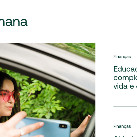
mana
Finanças
Educaç
comple
vida e
Finanças