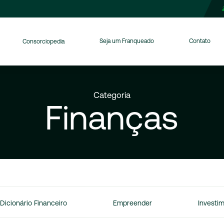
Seja um Franqueado
Contato
Consorciopedia
Categoria
Finanças
Dicionário Financeiro
Empreender
Investi