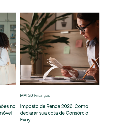
MAI 20
Finanças
hões no
Imposto de Renda 2026: Como
imóvel
declarar sua cota de Consórcio
Evoy