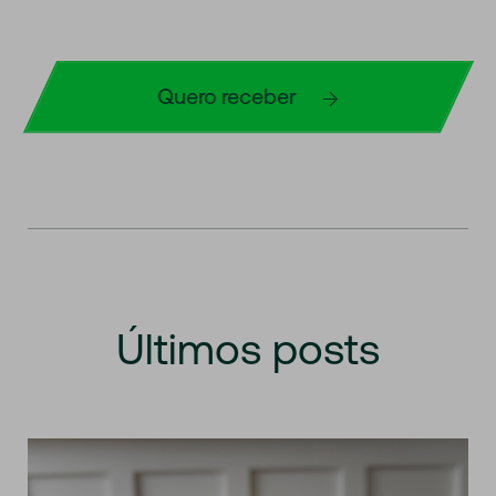
Quero receber
Últimos
posts