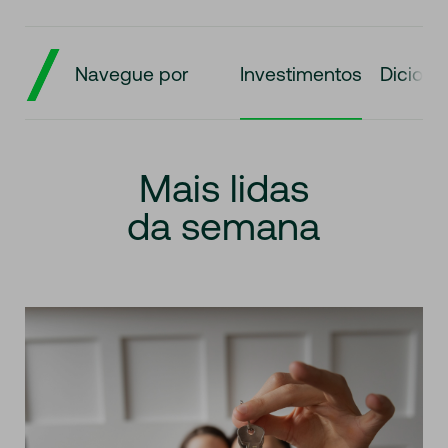
Navegue por
Investimentos
Dicioná
Mais
lidas
da
semana