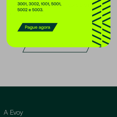
Como comprar um apartamento
sem entrada
Carregar mais posts
A Evoy