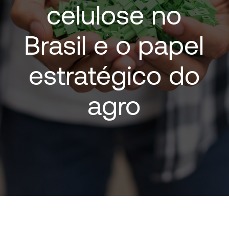
celulose
no
Brasil
e
o
papel
estratégico
do
agro