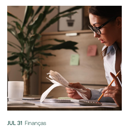
JUL 31
Finanças