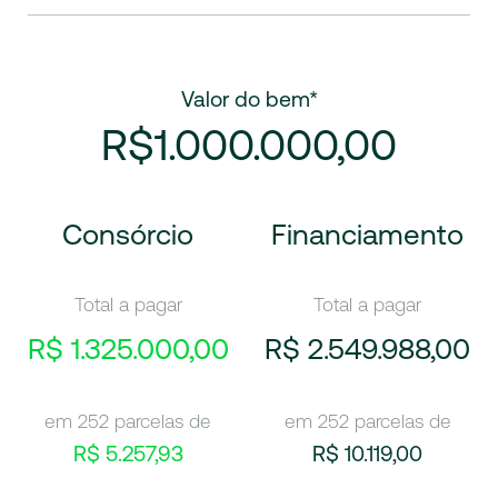
Valor do bem*
R$1.000.000,00
Consórcio
Financiamento
Total a pagar
Total a pagar
R$ 1.325.000,00
R$ 2.549.988,00
em 252 parcelas de
em 252 parcelas de
R$ 5.257,93
R$ 10.119,00