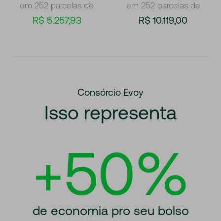
em 252 parcelas de
em 252 parcelas de
R$ 5.257,93
R$ 10.119,00
Consórcio Evoy
Isso representa
+50%
de economia pro seu bolso