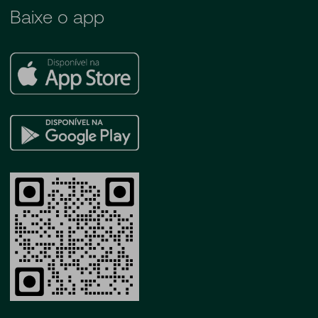
Baixe o app
Apple
Store
Google
Play