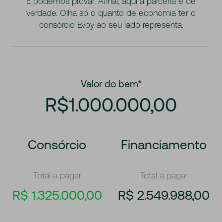
E podemos provar. Afinal, aqui a parceria é de
verdade. Olha só o quanto de economia ter o
consórcio Evoy ao seu lado representa:
Valor do bem*
R$1.000.000,00
Consórcio
Financiamento
Total a pagar
Total a pagar
R$ 1.325.000,00
R$ 2.549.988,00