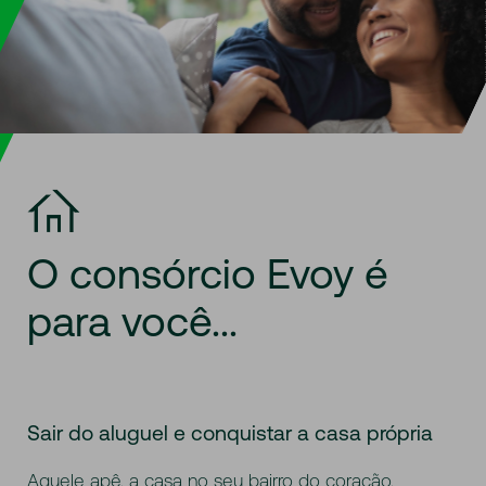
O
consórcio
Evoy
é
para
você...
Sair do aluguel e conquistar a casa própria
Aquele apê, a casa no seu bairro do coração.