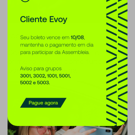
AGO 06
Investimentos
Consórcio para comprar o
primeiro imóvel: como funciona e
por que vale a pena