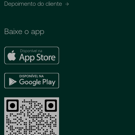
Depoimento do cliente
Baixe o app
Apple
Store
Google
Play