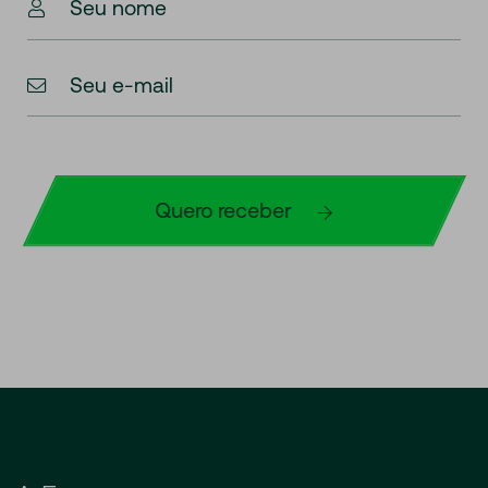
Seu nome
Seu e-mail
Quero receber