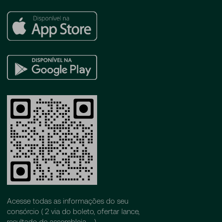
Apple
Store
Google
Play
Acesse todas as informações do seu
consórcio ( 2 via do boleto, ofertar lance,
resultado de assembleia, ...)