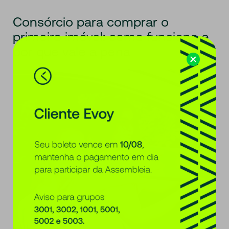
Consórcio para comprar o
primeiro imóvel: como funciona e
por que vale a pena