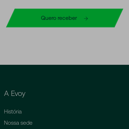
Quero receber
A Evoy
História
Nossa sede