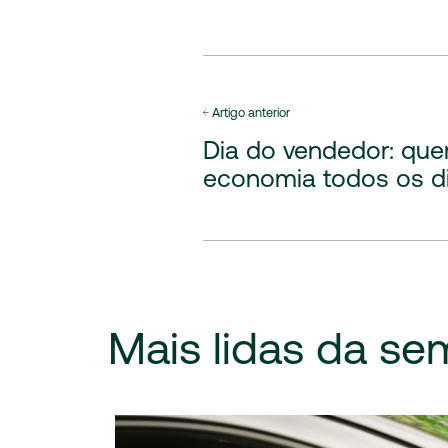
Artigo anterior
Dia do vendedor: qu
economia todos os d
Mais
lidas
da
se