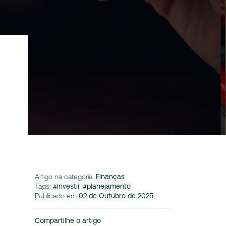
Artigo na categoria:
Finanças
Tags:
#investir
#planejamento
Publicado em
02 de Outubro de 2025
Compartilhe o artigo