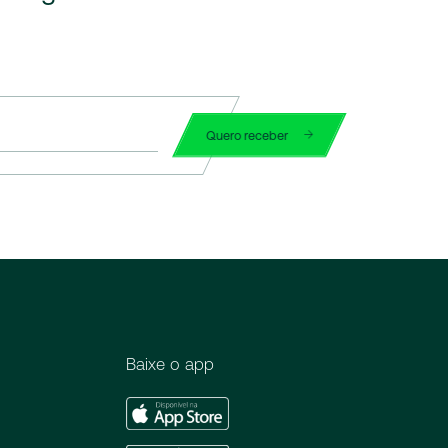
Quero receber
Baixe o app
Apple
Store