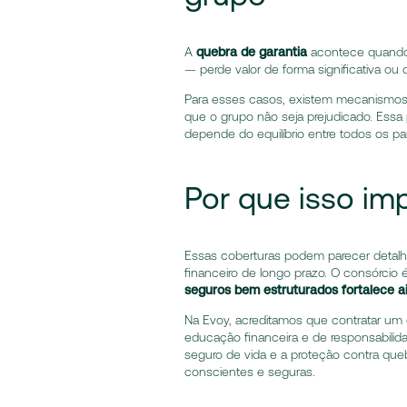
A
quebra de garantia
acontece quando
— perde valor de forma significativa ou 
Para esses casos, existem mecanismos
que o grupo não seja prejudicado. Essa 
depende do equilíbrio entre todos os par
Por que isso im
Essas coberturas podem parecer detalh
financeiro de longo prazo. O consórcio 
seguros bem estruturados fortalece a
Na Evoy, acreditamos que contratar um 
educação financeira e de responsabilid
seguro de vida e a proteção contra que
conscientes e seguras.