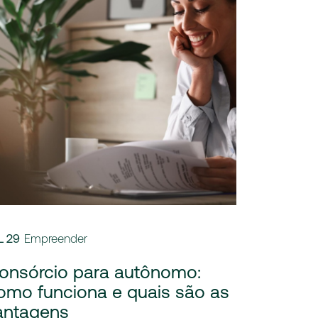
L 29
Empreender
onsórcio para autônomo:
omo funciona e quais são as
antagens