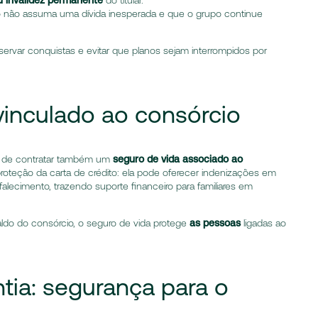
do não assuma uma dívida inesperada e que o grupo continue
ervar conquistas e evitar que planos sejam interrompidos por
vinculado ao consórcio
de de contratar também um
seguro de vida associado ao
proteção da carta de crédito: ela pode oferecer indenizações em
lecimento, trazendo suporte financeiro para familiares em
aldo do consórcio, o seguro de vida protege
as pessoas
ligadas ao
tia: segurança para o