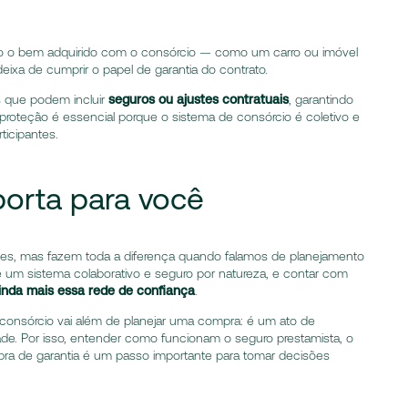
 o bem adquirido com o consórcio — como um carro ou imóvel
deixa de cumprir o papel de garantia do contrato.
 que podem incluir
seguros ou ajustes contratuais
, garantindo
proteção é essencial porque o sistema de consórcio é coletivo e
ticipantes.
porta para você
es, mas fazem toda a diferença quando falamos de planejamento
é um sistema colaborativo e seguro por natureza, e contar com
inda mais essa rede de confiança
.
consórcio vai além de planejar uma compra: é um ato de
ade. Por isso, entender como funcionam o seguro prestamista, o
bra de garantia é um passo importante para tomar decisões