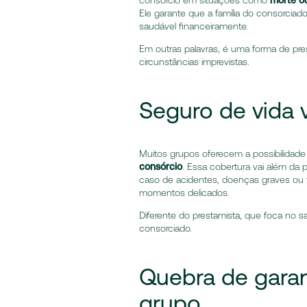
Ele garante que a família do consorcia
saudável financeiramente.
Em outras palavras, é uma forma de pres
circunstâncias imprevistas.
Seguro de vida 
Muitos grupos oferecem a possibilida
consórcio
. Essa cobertura vai além da 
caso de acidentes, doenças graves ou fa
momentos delicados.
Diferente do prestamista, que foca no s
consorciado.
Quebra de garan
grupo