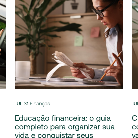
JUL 31
Finanças
JU
Educação financeira: o guia
C
completo para organizar sua
c
vida e conquistar seus
v