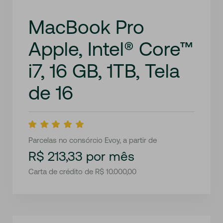
MacBook Pro
Apple, Intel® Core™
i7, 16 GB, 1TB, Tela
de 16
Parcelas no consórcio Evoy, a partir de
R$ 213,33 por mês
Carta de crédito de R$ 10.000,00