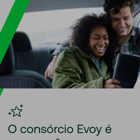
O
consórcio
Evoy
é