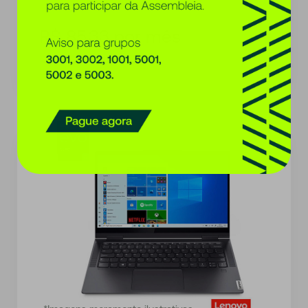
Parcelas no consórcio Evoy, a partir de
R$ 85,33 por mês
Carta de crédito de R$ 4.000,00