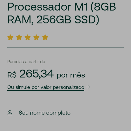
Processador
M1
(8GB
RAM,
256GB
SSD)
Parcelas a partir de
265,34
R$
por mês
Ou simule por valor personalizado
Seu nome completo