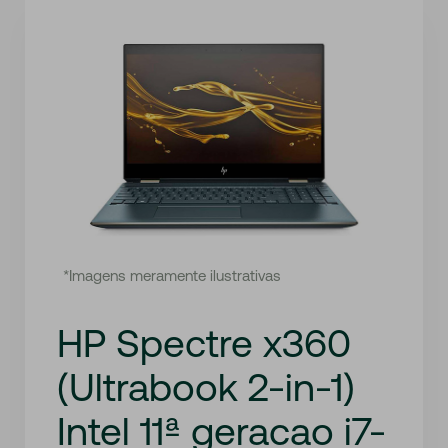
*Imagens meramente ilustrativas
HP Spectre x360
(Ultrabook 2-in-1)
Intel 11ª geracao i7-