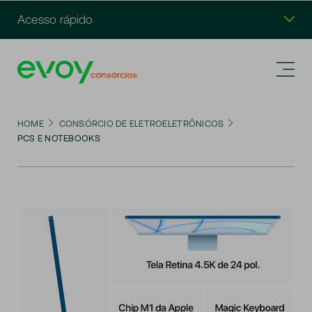
Acesso rápido
HOME
CONSÓRCIO DE ELETROELETRÔNICOS
PCS E NOTEBOOKS