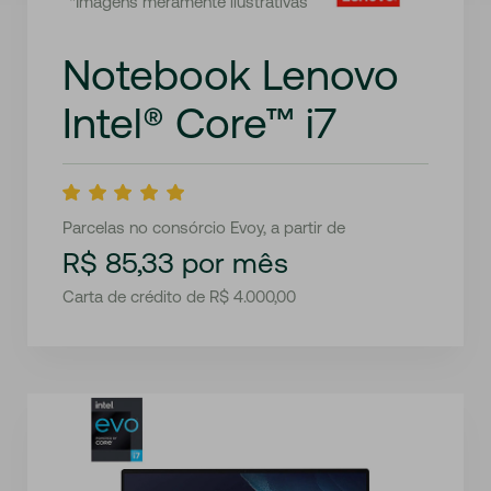
*Imagens meramente ilustrativas
Notebook Lenovo
Intel® Core™ i7
Parcelas no consórcio Evoy, a partir de
R$ 85,33 por mês
Carta de crédito de R$ 4.000,00