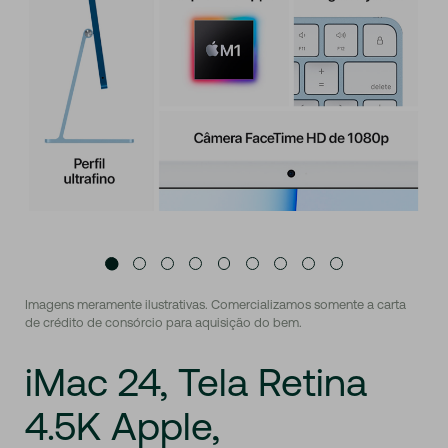
Imagens meramente ilustrativas. Comercializamos somente a carta
de crédito de consórcio para aquisição do bem.
iMac
24,
Tela
Retina
4.5K
Apple,