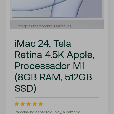
*Imagens meramente ilustrativas
iMac 24, Tela
Retina 4.5K Apple,
Processador M1
(8GB RAM, 512GB
SSD)
Parcelas no consórcio Evoy, a partir de