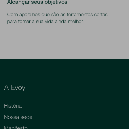
Alcançar seus objetivos
Com aparelhos que são as ferramentas certas
para tornar a sua vida ainda melhor.
A Evoy
História
Nossa sede
Manifesto