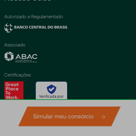
Autorizado e Regulamentado
Associado
Certificações
Verificada por
Simular meu consórcio
Simule agora