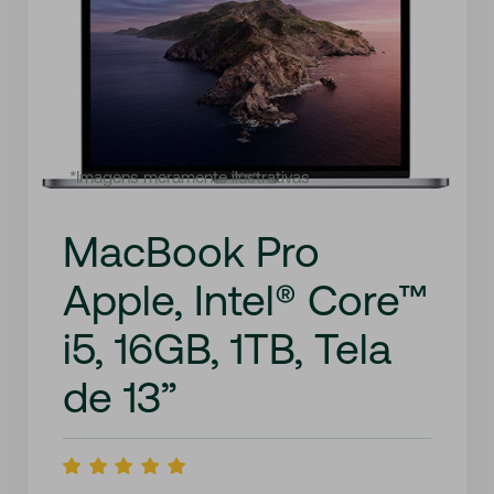
*Imagens meramente ilustrativas
MacBook Pro
Apple, Intel® Core™
i5, 16GB, 1TB, Tela
de 13”