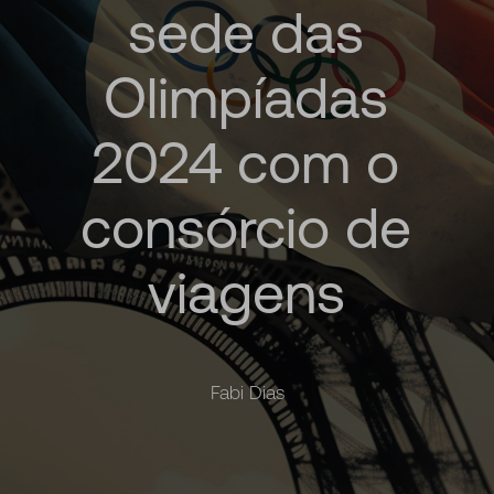
sede
das
Olimpíadas
2024
com
o
consórcio
de
viagens
Fabi Dias