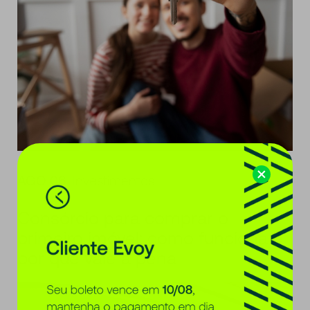
AGO 06
Investimentos
Consórcio para comprar o
primeiro imóvel: como funciona e
por que vale a pena