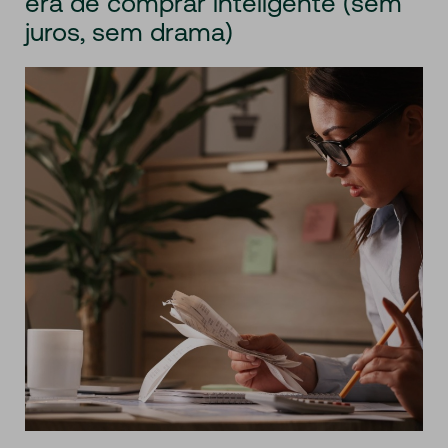
era de comprar inteligente (sem
juros, sem drama)