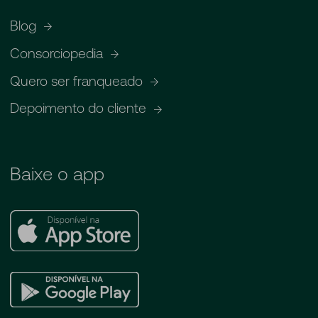
Blog
Consorciopedia
Quero ser franqueado
Depoimento do cliente
Baixe o app
Apple
Store
Google
Play