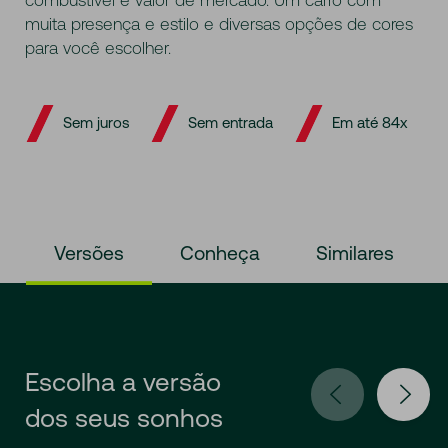
combustível e valor de mercado. Um carro com
muita presença e estilo e diversas opções de cores
para você escolher.
Sem juros
Sem entrada
Em até 84x
Versões
Conheça
Similares
Escolha a versão
dos seus sonhos