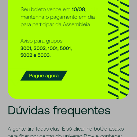
Renault
Toyota
Dúvidas
frequentes
A gente tira todas elas! É só clicar no botão abaixo
para ficar por dentro do universo Evoy e conhecer