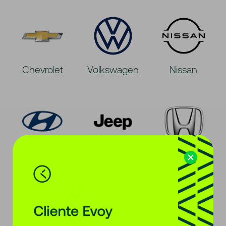
Chevrolet
Volkswagen
Nissan
Hyundai
Jeep
Honda