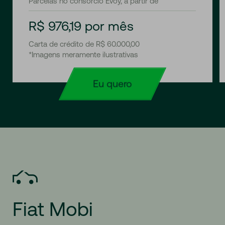
Parcelas no consórcio Evoy, a partir de
R$ 976,19 por mês
Carta de crédito de R$ 60.000,00
*Imagens meramente ilustrativas
Eu quero
Fiat
Mobi