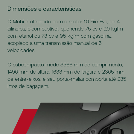
Dimensões e características
O Mobi é oferecido com o motor 1.0 Fire Evo, de 4
cilindros, bicombustível, que rende 75 cv e 9,9 kgfm
com etanol ou 73 cv e 9,5 kgfm com gasolina,
acoplado a uma transmissão manual de 5
velocidades.
O subcompacto mede 3566 mm de comprimento,
1490 mm de altura, 1633 mm de largura e 2305 mm
de entre-eixos, e seu porta-malas comporta até 235
litros de bagagem.