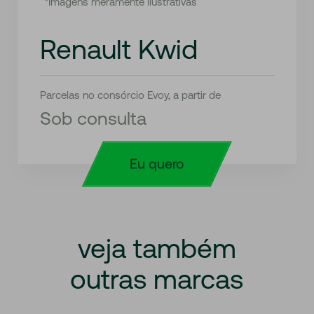
*Imagens meramente ilustrativas
Renault Kwid
Parcelas no consórcio Evoy, a partir de
Sob consulta
Eu quero
veja
também
outras
marcas