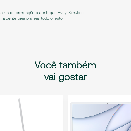
a sua determinação e um toque Evoy. Simule o
a gente para planejar todo o resto!
Você
também
vai
gostar