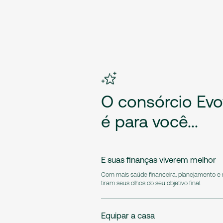
O
consórcio
Evo
é
para
você...
E suas finanças viverem melhor
Com mais saúde financeira, planejamento e
tiram seus olhos do seu objetivo final.
Equipar a casa