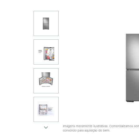
Imagens meramente ilustrativas. Comercializamos som
consórcio para aquisição do bem.