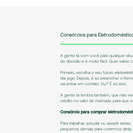
Consórcios para Eletrodoméstic
A gente tá com você para qualquer situ
de decisão e é muito fácil. Quer saber
Primeiro, escolha o seu futuro eletroele
dar jogo. Depois, é só preencher o formu
vai entrar em contato. Viu? É só isso.
A gente te lembra também, que não ve
crédito no valor de mercado, para que v
Consórcio para comprar eletrodomést
Para trabalhar, estudar ou assistir séri
pequenos demais para corrermos atrás. 