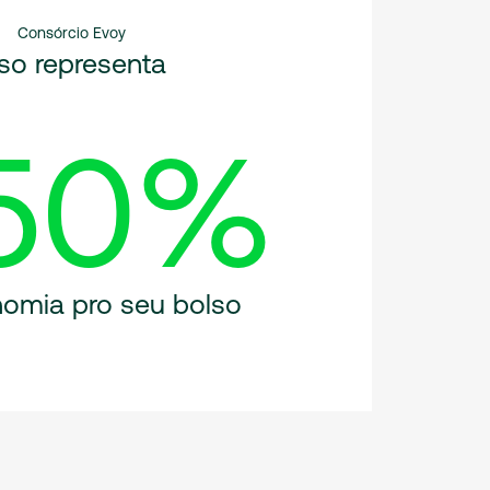
Consórcio Evoy
sso representa
50%
omia pro seu bolso