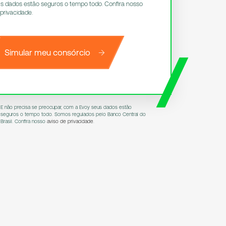
s dados estão seguros o tempo todo. Confira nosso
 privacidade
.
Simular meu consórcio
E não precisa se preocupar, com a Evoy seus dados estão
seguros o tempo todo. Somos regulados pelo Banco Central do
Brasil. Confira nosso
aviso de privacidade
.