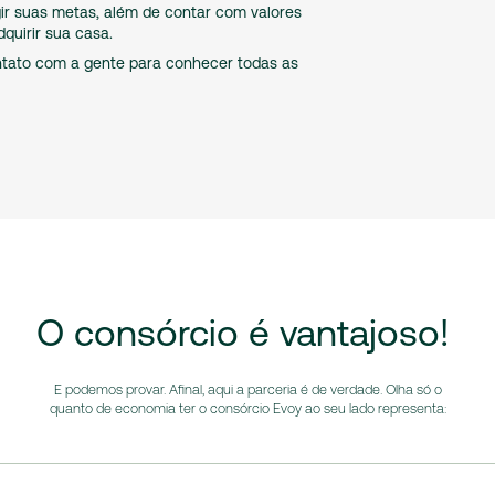
ir suas metas, além de contar com valores
dquirir sua casa.
tato com a gente para conhecer todas as
O
consórcio
é
vantajoso!
E podemos provar. Afinal, aqui a parceria é de verdade. Olha só o
quanto de economia ter o consórcio Evoy ao seu lado representa: