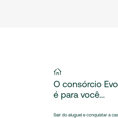
O
consórcio
Evo
é
para
você...
Sair do aluguel e conquistar a ca