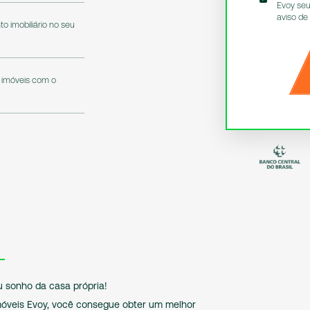
Evoy seu
aviso de
o imobiliário no seu
 imóveis com o
u sonho da casa própria!
móveis Evoy, você consegue obter um melhor