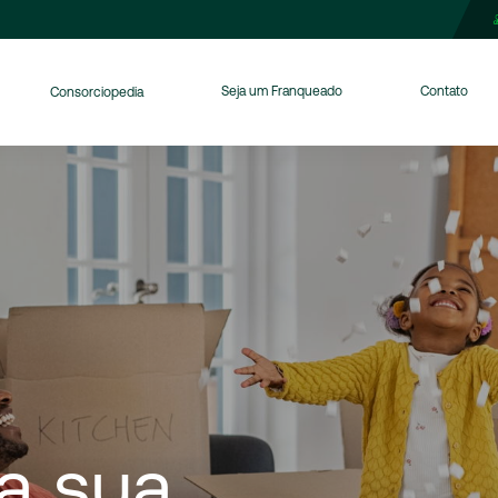
Seja um Franqueado
Contato
Consorciopedia
a
sua