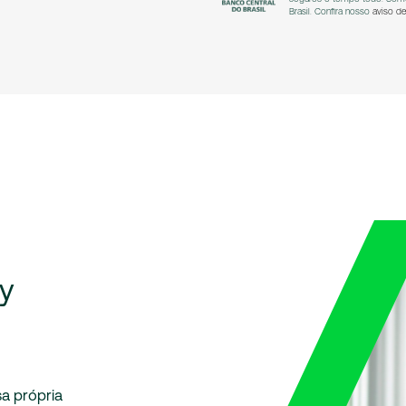
Brasil. Confira nosso
aviso de
y
sa própria