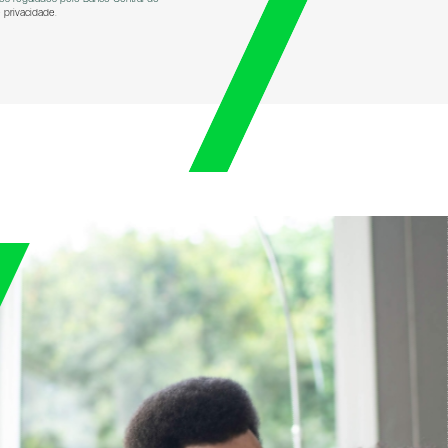
 privacidade
.