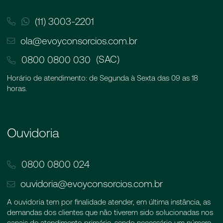
(11) 3003-2201
ola@evoyconsorcios.com.br
(SAC)
0800 0800 030
Horário de atendimento: de Segunda à Sexta das 09 as 18
horas.
Ouvidoria
0800 0800 024
ouvidoria@evoyconsorcios.com.br
A ouvidoria tem por finalidade atender, em última instância, as
demandas dos clientes que não tiverem sido solucionadas nos
canais de atendimento primário, sendo necessário um número