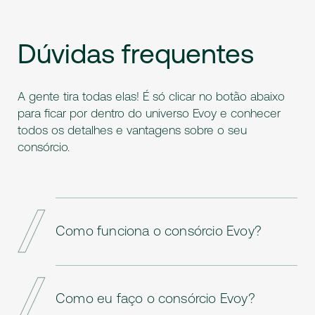
Dúvidas
frequentes
A gente tira todas elas! É só clicar no botão abaixo
para ficar por dentro do universo Evoy e conhecer
todos os detalhes e vantagens sobre o seu
consórcio.
Como funciona o consórcio Evoy?
Com o Consórcio Evoy você escolhe o
crédito de acordo com o seu perfil, podendo
Como eu faço o consórcio Evoy?
parcelar o valor em até 84 meses sem juros.