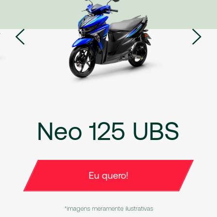
Neo 125 UBS
Eu quero!
*imagens meramente ilustrativas