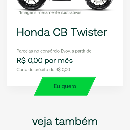
*Imagens meramente ilustrativas
Honda CB Twister
Parcelas no consórcio Evoy, a partir de
R$ 0,00 por mês
Carta de crédito de R$ 0,00
Eu quero
veja
também