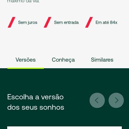
máximo da via.
Sem juros
Sem entrada
Em até 84x
Versões
Conheça
Similares
Escolha a versão
dos seus sonhos