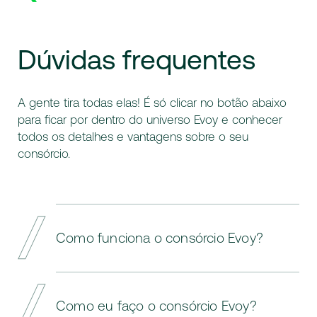
Dúvidas
frequentes
A gente tira todas elas! É só clicar no botão abaixo
para ficar por dentro do universo Evoy e conhecer
todos os detalhes e vantagens sobre o seu
consórcio.
Como funciona o consórcio Evoy?
Com o Consórcio Evoy você escolhe o
crédito de acordo com o seu perfil, podendo
Como eu faço o consórcio Evoy?
parcelar o valor em até 84 meses sem juros.