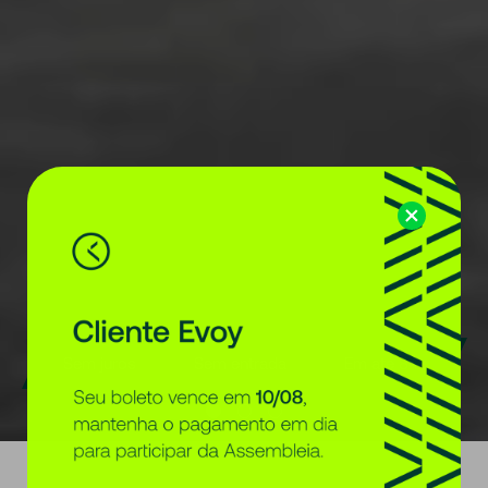
Sem juros
Sem entrada
Em até 84x