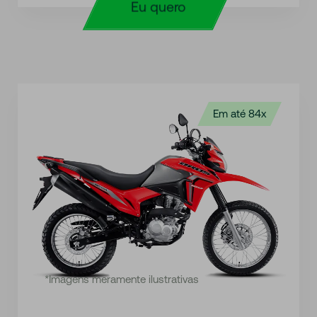
Eu quero
Em até 84x
*Imagens meramente ilustrativas