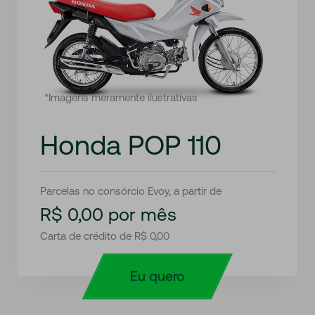
*Imagens meramente ilustrativas
Honda POP 110
Parcelas no consórcio Evoy, a partir de
R$ 0,00 por mês
Carta de crédito de R$ 0,00
Eu quero